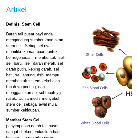
Artikel
Definisi Stem Cell
Darah tali pusat bayi anda
mengandung sumber kaya akan
stem cell. Setiap sel nya
memiliki kemampuan untuk
ber-regenerasi, membentuk sel-
sel baru, sel darah merah, sel
darah putih, keping darah, sel
hati, sel jantung, dsb; mampu
membentuk sistem kekebalan
tubuh yg penting, dan
menggantikan sel-sel tubuh yg
rusak. Dunia medis menyebut
stem cell sebagai awal mula
sumber kehidupan.
Manfaat Stem Cell
penyimpanan darah tali pusat
sangat direkomendasikan bagi
keluarga yg memiliki riwayat