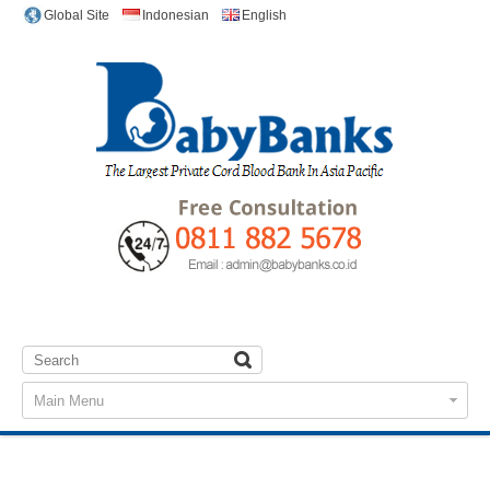
Indonesian
English
Global Site
Main Menu