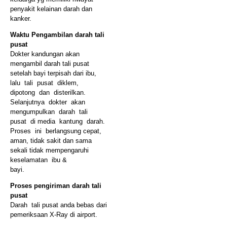
penyakit kelainan darah dan
kanker.
Waktu Pengambilan darah tali
pusat
Dokter kandungan akan
mengambil darah tali pusat
setelah bayi terpisah dari ibu,
lalu tali pusat diklem,
dipotong dan disterilkan.
Selanjutnya dokter akan
mengumpulkan darah tali
pusat di media kantung darah.
Proses ini berlangsung cepat,
aman, tidak sakit dan sama
sekali tidak mempengaruhi
keselamatan ibu &
bayi.
Proses pengiriman darah tali
pusat
Darah tali pusat anda bebas dari
pemeriksaan X-Ray di airport.