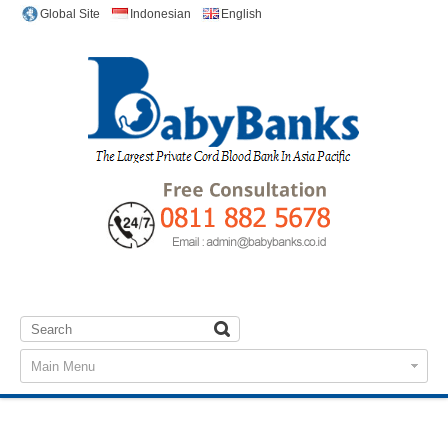
Indonesian
English
Global Site
Main Menu