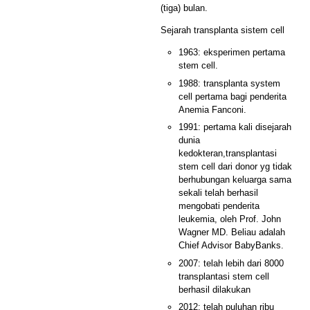
(tiga) bulan.
Sejarah transplanta sistem cell
1963: eksperimen pertama
stem cell.
1988: transplanta system
cell pertama bagi penderita
Anemia Fanconi.
1991: pertama kali disejarah
dunia
kedokteran,transplantasi
stem cell dari donor yg tidak
berhubungan keluarga sama
sekali telah berhasil
mengobati penderita
leukemia, oleh Prof. John
Wagner MD. Beliau adalah
Chief Advisor BabyBanks.
2007: telah lebih dari 8000
transplantasi stem cell
berhasil dilakukan
2012: telah puluhan ribu