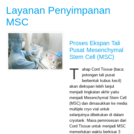
Layanan Penyimpanan
MSC
Proses Ekspan Tali
Pusat Mesenchymal
Stem Cell (MSC)
T
ahap Cord Tissue (baca:
potongan tali pusat
berbentuk kubus kecil)
akan diekspan lebih lanjut
menjadi tingkatan akhir yaitu
menjadi Mesenchymal Stem Cell
(MSC) dan dimasukkan ke media
multiple cryo vial untuk
selanjutnya dibekukan di dalam
cryotank. Masa pemrosesan dari
Cord Tissue untuk menjadi MSC
memerlukan waktu berkisar 3